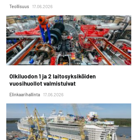
Teollisuus
17.06.2026
Olkiluodon 1 ja 2 laitosyksiköiden
vuosihuollot valmistuivat
Elinkaarihallinta
17.06.2026