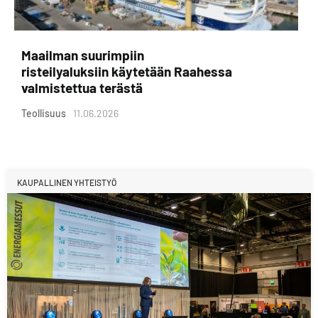
Maailman suurimpiin
risteilyaluksiin käytetään Raahessa
valmistettua terästä
Teollisuus
11.06.2026
KAUPALLINEN YHTEISTYÖ