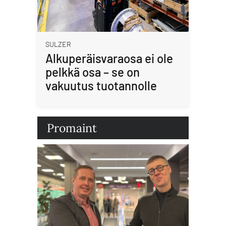
SULZER
Alkuperäisvaraosa ei ole
pelkkä osa – se on
vakuutus tuotannolle
Promaint