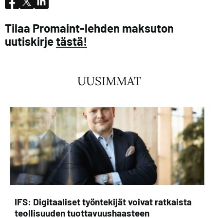
Tilaa Promaint-lehden maksuton
uutiskirje
tästä!
UUSIMMAT
IFS: Digitaaliset työntekijät voivat ratkaista
teollisuuden tuottavuushaasteen