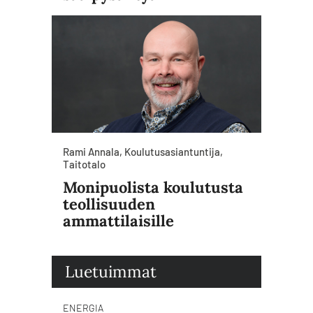
Rami Annala, Koulutusasiantuntija,
Taitotalo
Monipuolista koulutusta
teollisuuden
ammattilaisille
Luetuimmat
ENERGIA