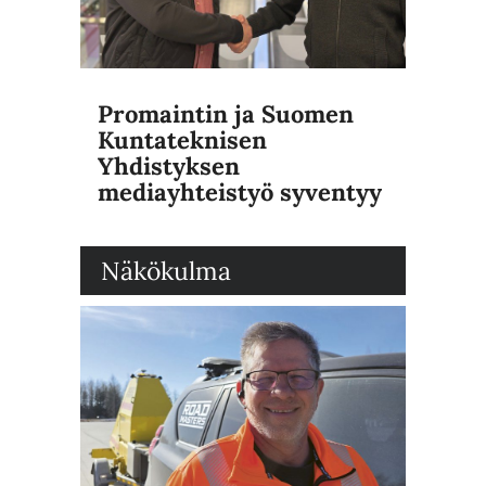
Promaintin ja Suomen
Kuntateknisen
Yhdistyksen
mediayhteistyö syventyy
Näkökulma