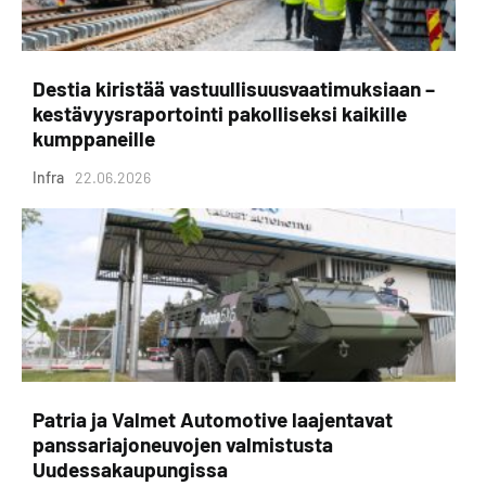
Destia kiristää vastuullisuusvaatimuksiaan –
kestävyysraportointi pakolliseksi kaikille
kumppaneille
Infra
22.06.2026
Patria ja Valmet Automotive laajentavat
panssariajoneuvojen valmistusta
Uudessakaupungissa