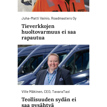
Juha-Matti Vainio, Roadmasters Oy
Tieverkkojen
huoltovarmuus ei saa
rapautua
Ville Mäkinen, CEO, TavaraTaxi
Teollisuuden sydän ei
saa pysähtyä