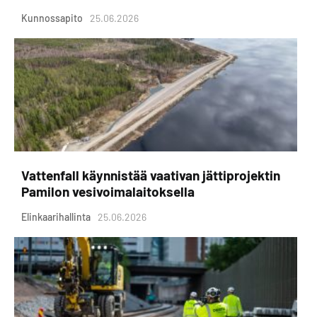
Kunnossapito
25.06.2026
Vattenfall käynnistää vaativan jättiprojektin
Pamilon vesivoimalaitoksella
Elinkaarihallinta
25.06.2026