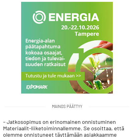
MAINOS PÄÄTTYY
– Jatkosopimus on erinomainen onnistuminen
Materiaalit-liiketoiminnallemme. Se osoittaa, että
olemme onnistuneet täyttämään asiakkaamme