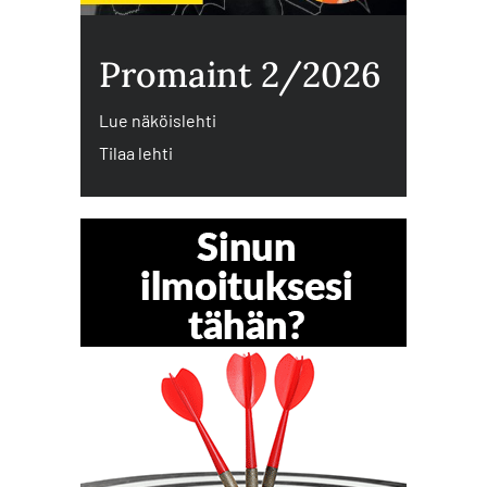
Promaint 2/2026
Lue näköislehti
Tilaa lehti