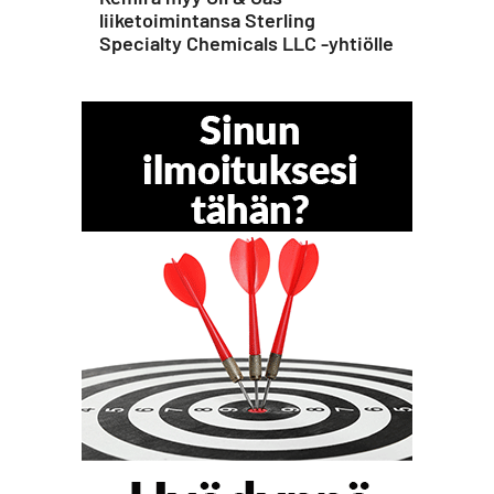
liiketoimintansa Sterling
Specialty Chemicals LLC -yhtiölle