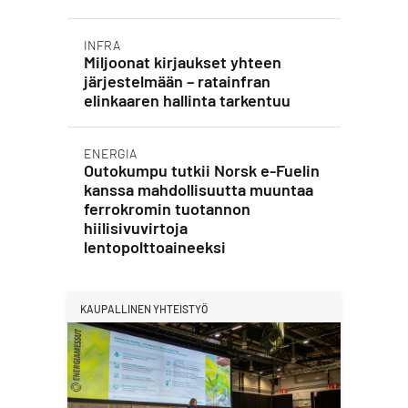
INFRA
Miljoonat kirjaukset yhteen
järjestelmään – ratainfran
elinkaaren hallinta tarkentuu
ENERGIA
Outokumpu tutkii Norsk e-Fuelin
kanssa mahdollisuutta muuntaa
ferrokromin tuotannon
hiilisivuvirtoja
lentopolttoaineeksi
KAUPALLINEN YHTEISTYÖ