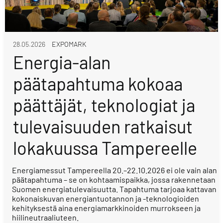
28.05.2026
EXPOMARK
Energia-alan
päätapahtuma kokoaa
päättäjät, teknologiat ja
tulevaisuuden ratkaisut
lokakuussa Tampereelle
Energiamessut Tampereella 20.–22.10.2026 ei ole vain alan
päätapahtuma – se on kohtaamispaikka, jossa rakennetaan
Suomen energiatulevaisuutta. Tapahtuma tarjoaa kattavan
kokonaiskuvan energiantuotannon ja -teknologioiden
kehityksestä aina energiamarkkinoiden murrokseen ja
hiilineutraaliuteen.