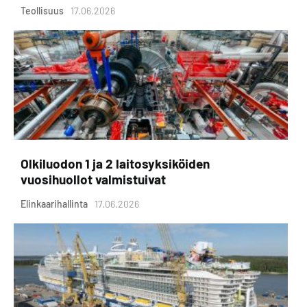
Teollisuus
17.06.2026
Olkiluodon 1 ja 2 laitosyksiköiden
vuosihuollot valmistuivat
Elinkaarihallinta
17.06.2026