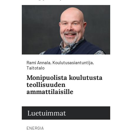
Rami Annala, Koulutusasiantuntija,
Taitotalo
Monipuolista koulutusta
teollisuuden
ammattilaisille
Luetuimmat
ENERGIA