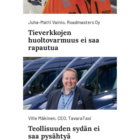
Juha-Matti Vainio, Roadmasters Oy
Tieverkkojen
huoltovarmuus ei saa
rapautua
Ville Mäkinen, CEO, TavaraTaxi
Teollisuuden sydän ei
saa pysähtyä