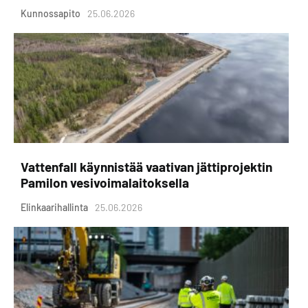
Kunnossapito
25.06.2026
Vattenfall käynnistää vaativan jättiprojektin
Pamilon vesivoimalaitoksella
Elinkaarihallinta
25.06.2026