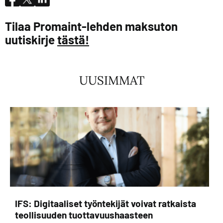
Tilaa Promaint-lehden maksuton
uutiskirje
tästä!
UUSIMMAT
IFS: Digitaaliset työntekijät voivat ratkaista
teollisuuden tuottavuushaasteen