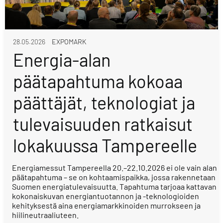
28.05.2026
EXPOMARK
Energia-alan
päätapahtuma kokoaa
päättäjät, teknologiat ja
tulevaisuuden ratkaisut
lokakuussa Tampereelle
Energiamessut Tampereella 20.–22.10.2026 ei ole vain alan
päätapahtuma – se on kohtaamispaikka, jossa rakennetaan
Suomen energiatulevaisuutta. Tapahtuma tarjoaa kattavan
kokonaiskuvan energiantuotannon ja -teknologioiden
kehityksestä aina energiamarkkinoiden murrokseen ja
hiilineutraaliuteen.