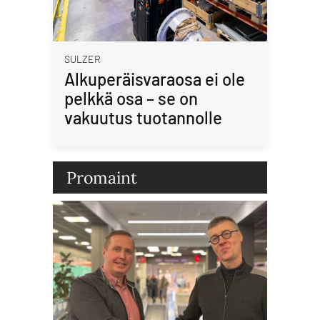
SULZER
Alkuperäisvaraosa ei ole
pelkkä osa – se on
vakuutus tuotannolle
Promaint