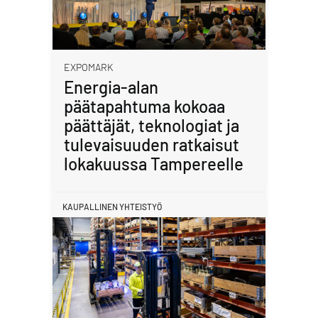
EXPOMARK
Energia-alan
päätapahtuma kokoaa
päättäjät, teknologiat ja
tulevaisuuden ratkaisut
lokakuussa Tampereelle
KAUPALLINEN YHTEISTYÖ