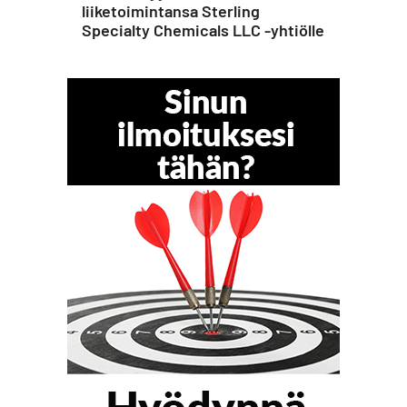
liiketoimintansa Sterling
Specialty Chemicals LLC -yhtiölle