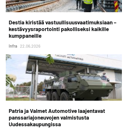
Destia kiristää vastuullisuusvaatimuksiaan –
kestävyysraportointi pakolliseksi kaikille
kumppaneille
Infra
22.06.2026
Patria ja Valmet Automotive laajentavat
panssariajoneuvojen valmistusta
Uudessakaupungissa