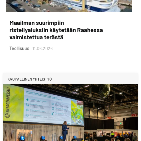
Maailman suurimpiin
risteilyaluksiin käytetään Raahessa
valmistettua terästä
Teollisuus
11.06.2026
KAUPALLINEN YHTEISTYÖ