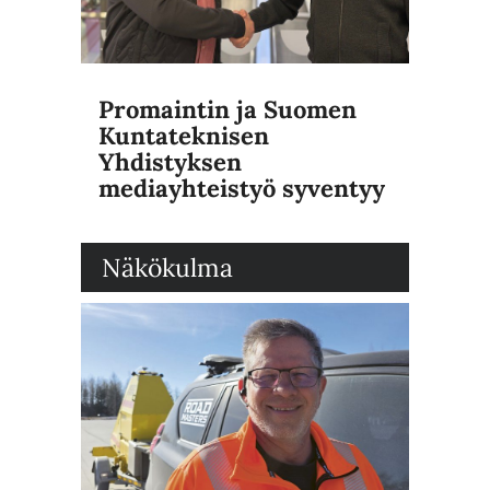
Promaintin ja Suomen
Kuntateknisen
Yhdistyksen
mediayhteistyö syventyy
Näkökulma