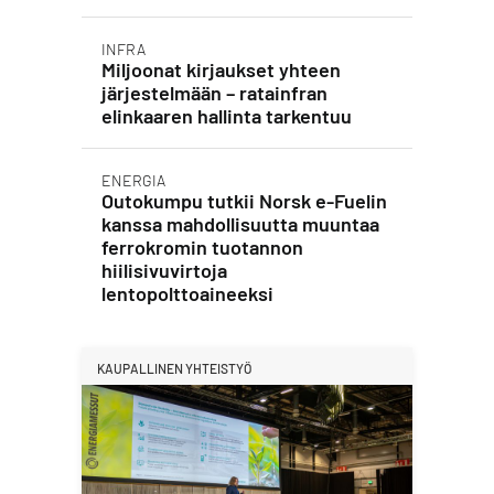
INFRA
Miljoonat kirjaukset yhteen
järjestelmään – ratainfran
elinkaaren hallinta tarkentuu
ENERGIA
Outokumpu tutkii Norsk e-Fuelin
kanssa mahdollisuutta muuntaa
ferrokromin tuotannon
hiilisivuvirtoja
lentopolttoaineeksi
KAUPALLINEN YHTEISTYÖ