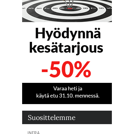
Suosittelemme
INFRA