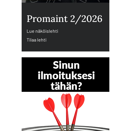
Promaint 2/2026
Lue näköislehti
Tilaa lehti