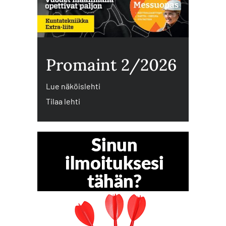
Promaint 2/2026
Lue näköislehti
Tilaa lehti