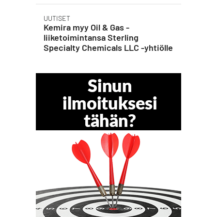
UUTISET
Kemira myy Oil & Gas -
liiketoimintansa Sterling
Specialty Chemicals LLC -yhtiölle