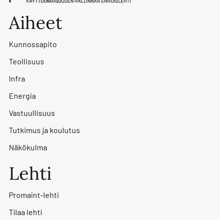
Aiheet
Kunnossapito
Teollisuus
Infra
Energia
Vastuullisuus
Tutkimus ja koulutus
Näkökulma
Lehti
Promaint-lehti
Tilaa lehti