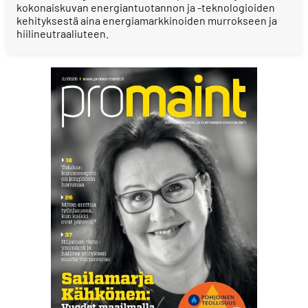
kokonaiskuvan energiantuotannon ja -teknologioiden
kehityksestä aina energiamarkkinoiden murrokseen ja
hiilineutraaliuteen.