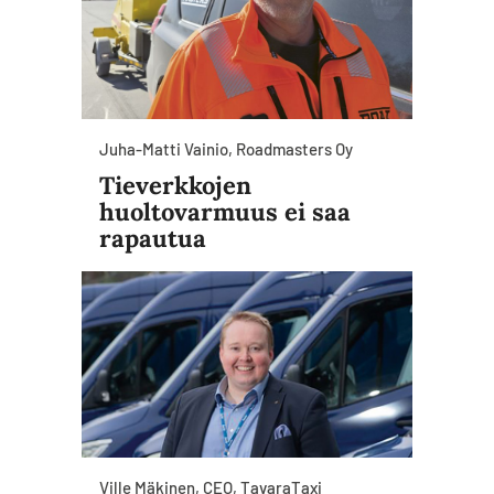
Juha-Matti Vainio, Roadmasters Oy
Tieverkkojen
huoltovarmuus ei saa
rapautua
Ville Mäkinen, CEO, TavaraTaxi