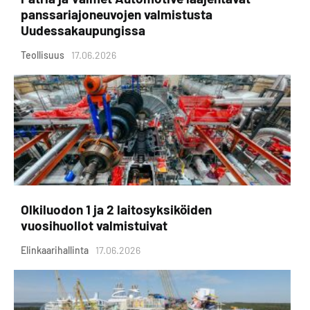
panssariajoneuvojen valmistusta
Uudessakaupungissa
Teollisuus
17.06.2026
Olkiluodon 1 ja 2 laitosyksiköiden
vuosihuollot valmistuivat
Elinkaarihallinta
17.06.2026