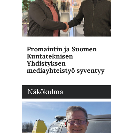
Promaintin ja Suomen
Kuntateknisen
Yhdistyksen
mediayhteistyö syventyy
Näkökulma