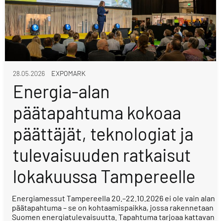
28.05.2026
EXPOMARK
Energia-alan
päätapahtuma kokoaa
päättäjät, teknologiat ja
tulevaisuuden ratkaisut
lokakuussa Tampereelle
Energiamessut Tampereella 20.–22.10.2026 ei ole vain alan
päätapahtuma – se on kohtaamispaikka, jossa rakennetaan
Suomen energiatulevaisuutta. Tapahtuma tarjoaa kattavan