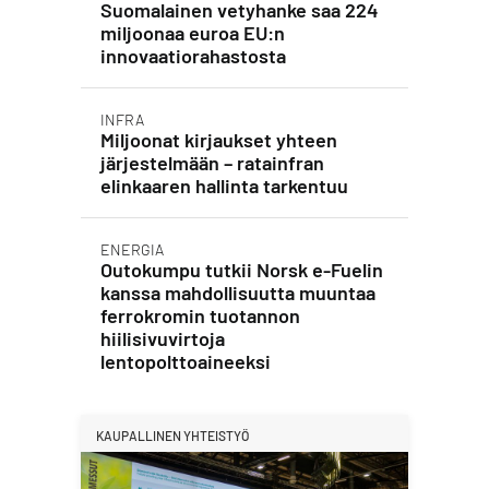
Suomalainen vetyhanke saa 224
miljoonaa euroa EU:n
innovaatiorahastosta
INFRA
Miljoonat kirjaukset yhteen
järjestelmään – ratainfran
elinkaaren hallinta tarkentuu
ENERGIA
Outokumpu tutkii Norsk e-Fuelin
kanssa mahdollisuutta muuntaa
ferrokromin tuotannon
hiilisivuvirtoja
lentopolttoaineeksi
KAUPALLINEN YHTEISTYÖ