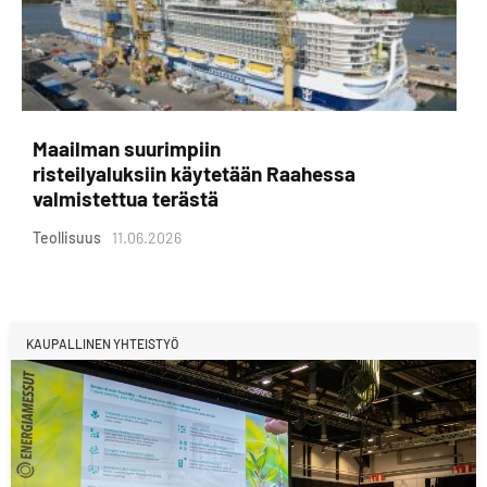
Maailman suurimpiin
risteilyaluksiin käytetään Raahessa
valmistettua terästä
Teollisuus
11.06.2026
KAUPALLINEN YHTEISTYÖ