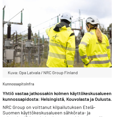
Kuva: Opa Latvala / NRC Group Finland
Kunnossapito
Infra
Yhtiö vastaa jatkossakin kolmen käyttökeskusalueen
kunnossapidosta: Helsingistä, Kouvolasta ja Oulusta.
NRC Group on voittanut kilpailutuksen Etelä-
Suomen käyttökeskusalueen sähkörata- ja