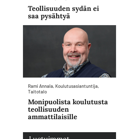
Teollisuuden sydän ei
saa pysähtyä
Rami Annala, Koulutusasiantuntija,
Taitotalo
Monipuolista koulutusta
teollisuuden
ammattilaisille
Luetuimmat