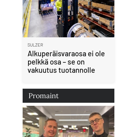
SULZER
Alkuperäisvaraosa ei ole
pelkkä osa – se on
vakuutus tuotannolle
Promaint