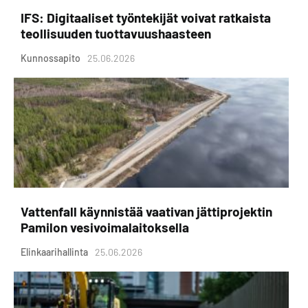
IFS: Digitaaliset työntekijät voivat ratkaista
teollisuuden tuottavuushaasteen
Kunnossapito
25.06.2026
Vattenfall käynnistää vaativan jättiprojektin
Pamilon vesivoimalaitoksella
Elinkaarihallinta
25.06.2026