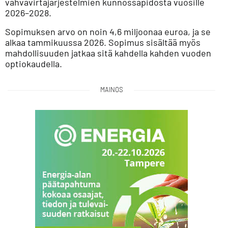
vahvavirtajärjestelmien kunnossapidosta vuosille
2026–2028.
Sopimuksen arvo on noin 4,6 miljoonaa euroa, ja se
alkaa tammikuussa 2026. Sopimus sisältää myös
mahdollisuuden jatkaa sitä kahdella kahden vuoden
optiokaudella.
MAINOS