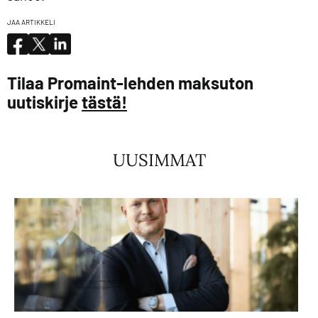
JAA ARTIKKELI
Tilaa Promaint-lehden maksuton
uutiskirje
tästä!
UUSIMMAT