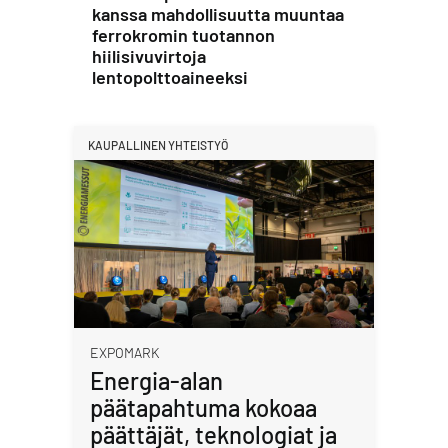
kanssa mahdollisuutta muuntaa
ferrokromin tuotannon
hiilisivuvirtoja
lentopolttoaineeksi
KAUPALLINEN YHTEISTYÖ
EXPOMARK
Energia-alan
päätapahtuma kokoaa
päättäjät, teknologiat ja