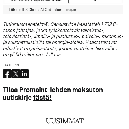
Lähde: IFS Global AI Optimism League
Tutkimusmenetelmä: Censuswide haastatteli 1 709 C-
tason johtajaa, jotka työskentelevät valmistus-,
televiestintä-, ilmailu- ja puolustus-, palvelu-, rakennus-
ja suunnittelualoilla tai energia-aloilla. Haastateltavat
edustivat organisaatioita, joiden vuotuinen liikevaihto
on yli 50 miljoonaa dollaria.
JAA ARTIKKELI
Tilaa Promaint-lehden maksuton
uutiskirje
tästä!
UUSIMMAT