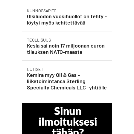
KUNNOSSAPITO
Olkiluodon vuosihuollot on tehty -
löytyi myös kehitettävää
TEOLLISUUS
Kesla sai noin 17 miljoonan euron
tilauksen NATO-maasta
UUTISET
Kemira myy Oil & Gas -
liiketoimintansa Sterling
Specialty Chemicals LLC -yhtiölle