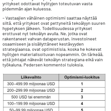
yritykset odottavat hyötyjen toteutuvan vasta
pidemmän ajan kuluessa.
– Vastaajien vähäinen optimismi saattaa näyttää
siltä, että yritykset ovat pettyneitä tekoälyyn suuren
hypetyksen jälkeen. Todellisuudessa yritykset
erottuvat nyt tekoälyn avulla. Ne, jotka ovat
rakentaneet vahvan dataperustan, investoineet
osaamiseen ja sisällyttäneet kestävyyden
strategiaansa, ovat optimistisia, koska he kokevat
hyötyjen materialisoituvan nopeammin. On tärkeää,
että johtajat näkevät tekoälyn strategiana eikä vain
työkaluna, Pedersen kommentoi tuloksia.