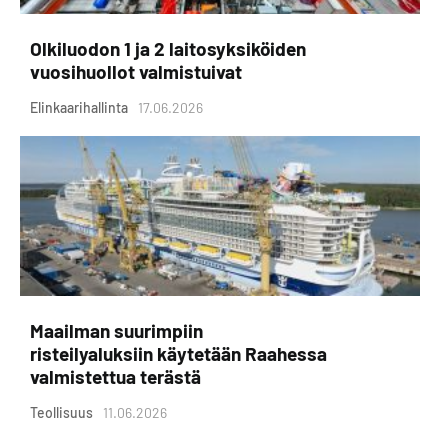
Olkiluodon 1 ja 2 laitosyksiköiden
vuosihuollot valmistuivat
Elinkaarihallinta
17.06.2026
Maailman suurimpiin
risteilyaluksiin käytetään Raahessa
valmistettua terästä
Teollisuus
11.06.2026