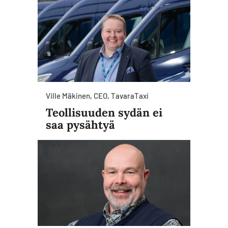
Ville Mäkinen, CEO, TavaraTaxi
Teollisuuden sydän ei
saa pysähtyä