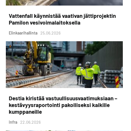
Vattenfall käynnistää vaativan jättiprojektin
Pamilon vesivoimalaitoksella
Elinkaarihallinta
25.06.2026
Destia kiristää vastuullisuusvaatimuksiaan –
kestävyysraportointi pakolliseksi kaikille
kumppaneille
Infra
22.06.2026