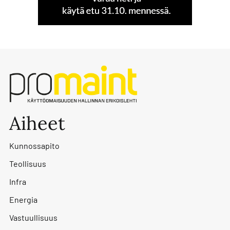
Aiheet
Kunnossapito
Teollisuus
Infra
Energia
Vastuullisuus