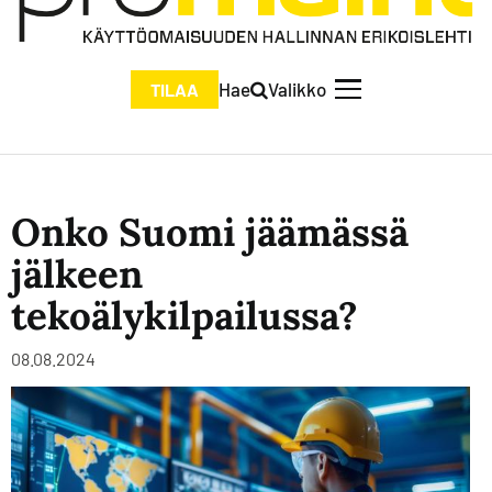
Hae
Valikko
TILAA
Onko Suomi jäämässä
jälkeen
tekoälykilpailussa?
08.08.2024