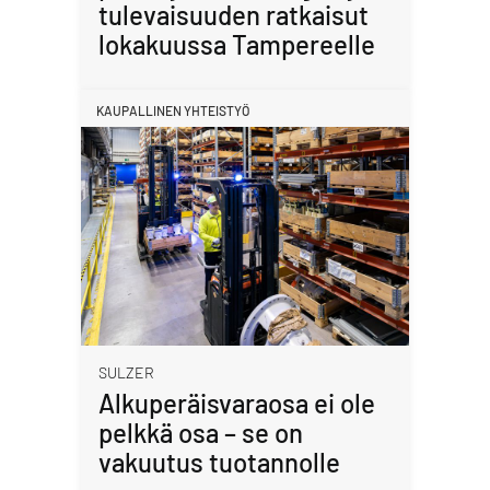
tulevaisuuden ratkaisut
lokakuussa Tampereelle
KAUPALLINEN YHTEISTYÖ
SULZER
Alkuperäisvaraosa ei ole
pelkkä osa – se on
vakuutus tuotannolle