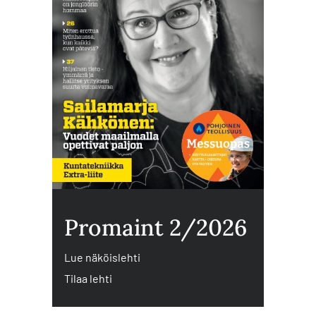
Promaint 2/2026
Lue näköislehti
Tilaa lehti