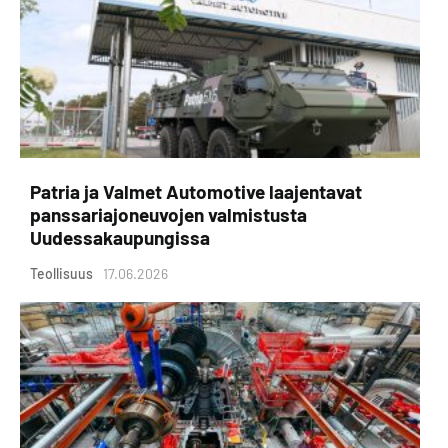
Patria ja Valmet Automotive laajentavat
panssariajoneuvojen valmistusta
Uudessakaupungissa
Teollisuus
17.06.2026