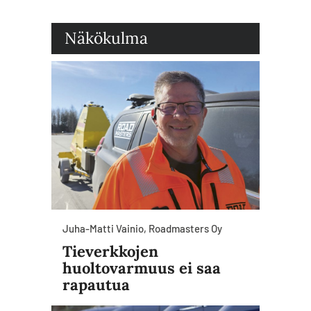
Näkökulma
Juha-Matti Vainio, Roadmasters Oy
Tieverkkojen
huoltovarmuus ei saa
rapautua