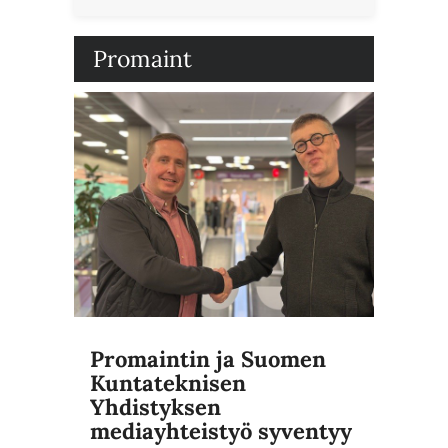
Promaint
Promaintin ja Suomen
Kuntateknisen
Yhdistyksen
mediayhteistyö syventyy