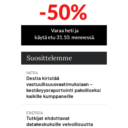
Suosittelemme
INFRA
Destia kiristää
vastuullisuusvaatimuksiaan –
kestävyysraportointi pakolliseksi
kaikille kumppaneille
ENERGIA
Tutkijat ehdottavat
datakeskuksille velvollisuutta