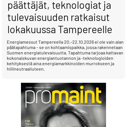
päättäjät, teknologiat ja
tulevaisuuden ratkaisut
lokakuussa Tampereelle
Energiamessut Tampereella 20.–22.10.2026 ei ole vain alan
päätapahtuma – se on kohtaamispaikka, jossa rakennetaan
Suomen energiatulevaisuutta. Tapahtuma tarjoaa kattavan
kokonaiskuvan energiantuotannon ja -teknologioiden
kehityksestä aina energiamarkkinoiden murrokseen ja
hiilineutraaliuteen.