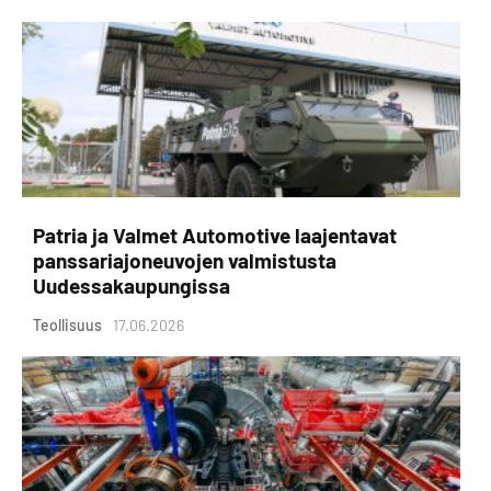
Patria ja Valmet Automotive laajentavat
panssariajoneuvojen valmistusta
Uudessakaupungissa
Teollisuus
17.06.2026