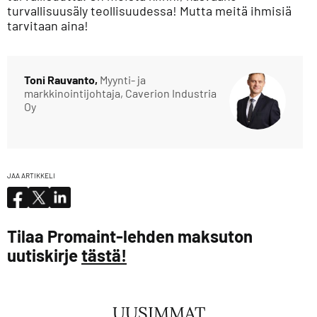
turvallisuusäly teollisuudessa! Mutta meitä ihmisiä
tarvitaan aina!
Toni Rauvanto,
Myynti- ja
markkinointijohtaja, Caverion Industria
Oy
JAA ARTIKKELI
Tilaa Promaint-lehden maksuton
uutiskirje
tästä!
UUSIMMAT