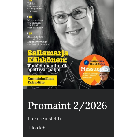
Promaint 2/2026
Lue näköislehti
Tilaa lehti