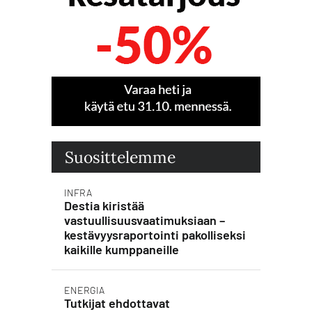
Suosittelemme
INFRA
Destia kiristää
vastuullisuusvaatimuksiaan –
kestävyysraportointi pakolliseksi
kaikille kumppaneille
ENERGIA
Tutkijat ehdottavat