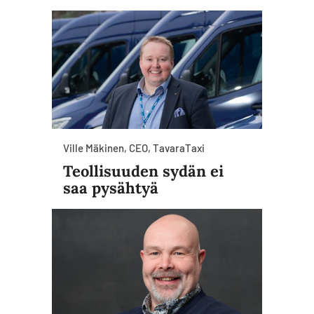
Ville Mäkinen, CEO, TavaraTaxi
Teollisuuden sydän ei
saa pysähtyä