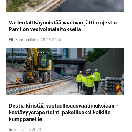
Vattenfall käynnistää vaativan jättiprojektin
Pamilon vesivoimalaitoksella
Elinkaarihallinta
25.06.2026
Destia kiristää vastuullisuusvaatimuksiaan –
kestävyysraportointi pakolliseksi kaikille
kumppaneille
Infra
22.06.2026