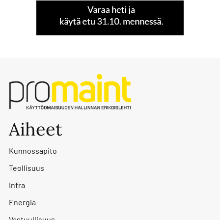
Aiheet
Kunnossapito
Teollisuus
Infra
Energia
Vastuullisuus