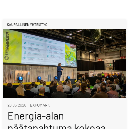
KAUPALLINEN YHTEISTYÖ
28.05.2026
EXPOMARK
Energia-alan
päätapahtuma kokoaa