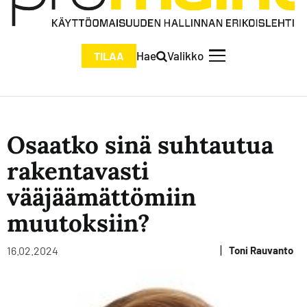
Hae
Valikko
TILAA
Osaatko sinä suhtautua
rakentavasti
vääjäämättömiin
muutoksiin?
|
16.02.2024
Toni Rauvanto