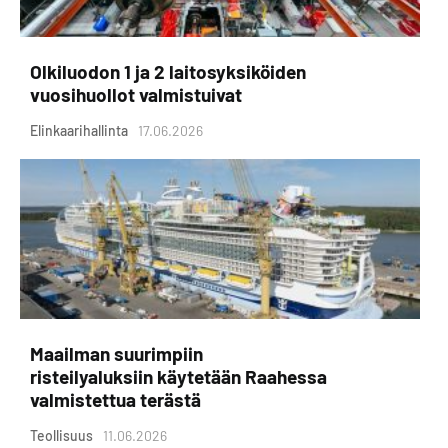
Olkiluodon 1 ja 2 laitosyksiköiden
vuosihuollot valmistuivat
Elinkaarihallinta
17.06.2026
Maailman suurimpiin
risteilyaluksiin käytetään Raahessa
valmistettua terästä
Teollisuus
11.06.2026