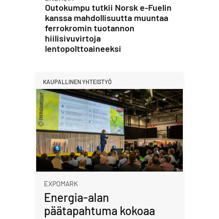
Outokumpu tutkii Norsk e-Fuelin
kanssa mahdollisuutta muuntaa
ferrokromin tuotannon
hiilisivuvirtoja
lentopolttoaineeksi
KAUPALLINEN YHTEISTYÖ
EXPOMARK
Energia-alan
päätapahtuma kokoaa