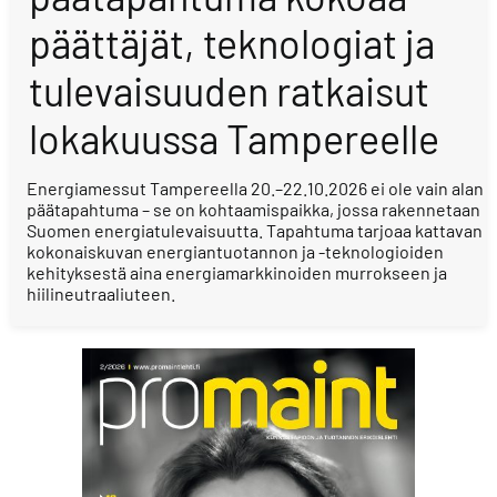
päättäjät, teknologiat ja
tulevaisuuden ratkaisut
lokakuussa Tampereelle
Energiamessut Tampereella 20.–22.10.2026 ei ole vain alan
päätapahtuma – se on kohtaamispaikka, jossa rakennetaan
Suomen energiatulevaisuutta. Tapahtuma tarjoaa kattavan
kokonaiskuvan energiantuotannon ja -teknologioiden
kehityksestä aina energiamarkkinoiden murrokseen ja
hiilineutraaliuteen.