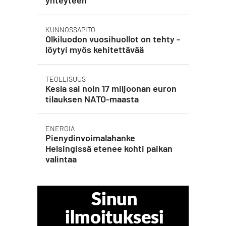
KUNNOSSAPITO
Olkiluodon vuosihuollot on tehty -
löytyi myös kehitettävää
TEOLLISUUS
Kesla sai noin 17 miljoonan euron
tilauksen NATO-maasta
ENERGIA
Pienydinvoimalahanke
Helsingissä etenee kohti paikan
valintaa