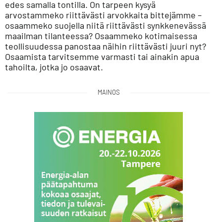
edes samalla tontilla. On tarpeen kysyä
arvostammeko riittävästi arvokkaita bittejämme –
osaammeko suojella niitä riittävästi synkkenevässä
maailman tilanteessa? Osaammeko kotimaisessa
teollisuudessa panostaa näihin riittävästi juuri nyt?
Osaamista tarvitsemme varmasti tai ainakin apua
tahoilta, jotka jo osaavat.
MAINOS