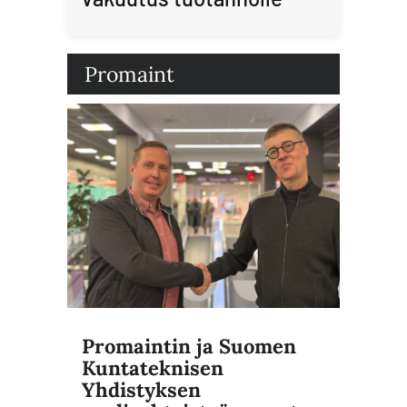
Promaint
Promaintin ja Suomen
Kuntateknisen
Yhdistyksen