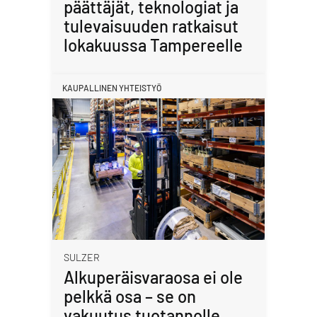
päättäjät, teknologiat ja
tulevaisuuden ratkaisut
lokakuussa Tampereelle
KAUPALLINEN YHTEISTYÖ
SULZER
Alkuperäisvaraosa ei ole
pelkkä osa – se on
vakuutus tuotannolle