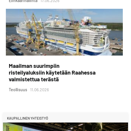
Elinkaarihallinta
17.06.2026
Maailman suurimpiin
risteilyaluksiin käytetään Raahessa
valmistettua terästä
Teollisuus
11.06.2026
KAUPALLINEN YHTEISTYÖ