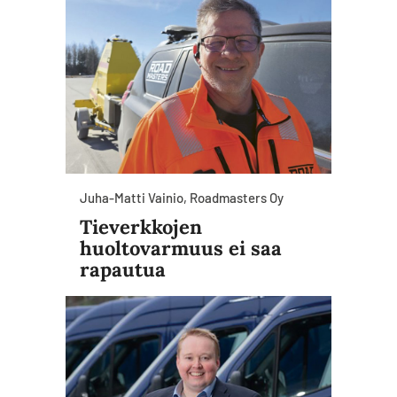
Juha-Matti Vainio, Roadmasters Oy
Tieverkkojen
huoltovarmuus ei saa
rapautua