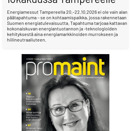
Energiamessut Tampereella 20.–22.10.2026 ei ole vain alan
päätapahtuma – se on kohtaamispaikka, jossa rakennetaan
Suomen energiatulevaisuutta. Tapahtuma tarjoaa kattavan
kokonaiskuvan energiantuotannon ja -teknologioiden
kehityksestä aina energiamarkkinoiden murrokseen ja
hiilineutraaliuteen.