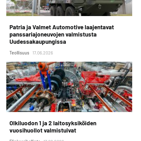
Patria ja Valmet Automotive laajentavat
panssariajoneuvojen valmistusta
Uudessakaupungissa
Teollisuus
17.06.2026
Olkiluodon 1 ja 2 laitosyksiköiden
vuosihuollot valmistuivat