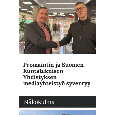
Promaintin ja Suomen
Kuntateknisen
Yhdistyksen
mediayhteistyö syventyy
Näkökulma