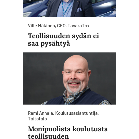
Ville Mäkinen, CEO, TavaraTaxi
Teollisuuden sydän ei
saa pysähtyä
Rami Annala, Koulutusasiantuntija,
Taitotalo
Monipuolista koulutusta
teollisuuden