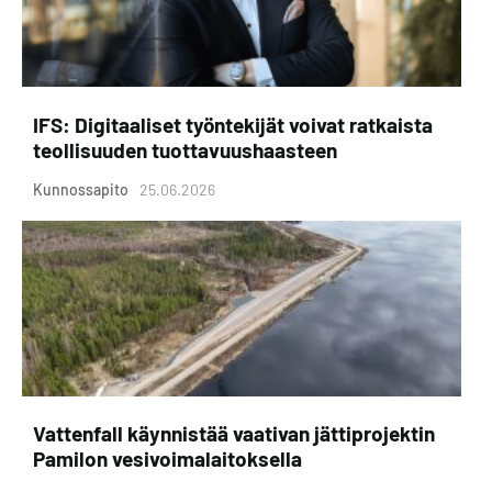
IFS: Digitaaliset työntekijät voivat ratkaista
teollisuuden tuottavuushaasteen
Kunnossapito
25.06.2026
Vattenfall käynnistää vaativan jättiprojektin
Pamilon vesivoimalaitoksella