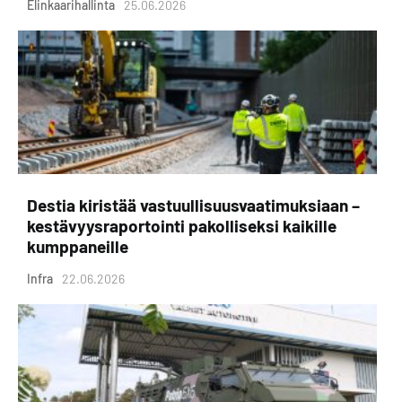
Elinkaarihallinta
25.06.2026
Destia kiristää vastuullisuusvaatimuksiaan –
kestävyysraportointi pakolliseksi kaikille
kumppaneille
Infra
22.06.2026