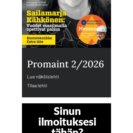
Promaint 2/2026
Lue näköislehti
Tilaa lehti