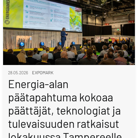
28.05.2026
EXPOMARK
Energia-alan
päätapahtuma kokoaa
päättäjät, teknologiat ja
tulevaisuuden ratkaisut
lokakuussa Tampereelle