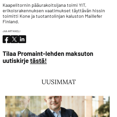
Kaapelitornin pääurakoitsijana toimi YIT,
erikoisrakennuksen vaatimukset täyttävän hissin
toimitti Kone ja tuotantolinjan kaluston Maillefer
Finland.
JAA ARTIKKELI
Tilaa Promaint-lehden maksuton
uutiskirje
tästä!
UUSIMMAT