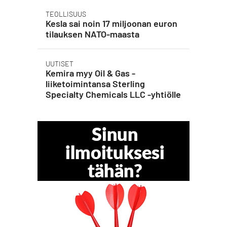
TEOLLISUUS
Kesla sai noin 17 miljoonan euron
tilauksen NATO-maasta
UUTISET
Kemira myy Oil & Gas -
liiketoimintansa Sterling
Specialty Chemicals LLC -yhtiölle