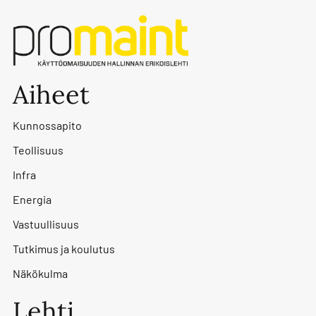
Aiheet
Kunnossapito
Teollisuus
Infra
Energia
Vastuullisuus
Tutkimus ja koulutus
Näkökulma
Lehti