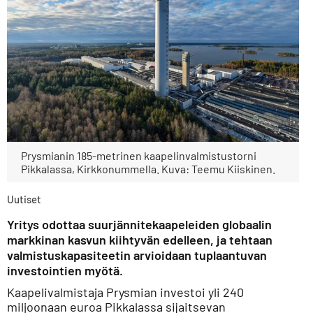
Prysmianin 185-metrinen kaapelinvalmistustorni
Pikkalassa, Kirkkonummella. Kuva: Teemu Kiiskinen.
Uutiset
Yritys odottaa suurjännitekaapeleiden globaalin
markkinan kasvun kiihtyvän edelleen, ja tehtaan
valmistuskapasiteetin arvioidaan tuplaantuvan
investointien myötä.
Kaapelivalmistaja Prysmian investoi yli 240
miljoonaan euroa Pikkalassa sijaitsevan