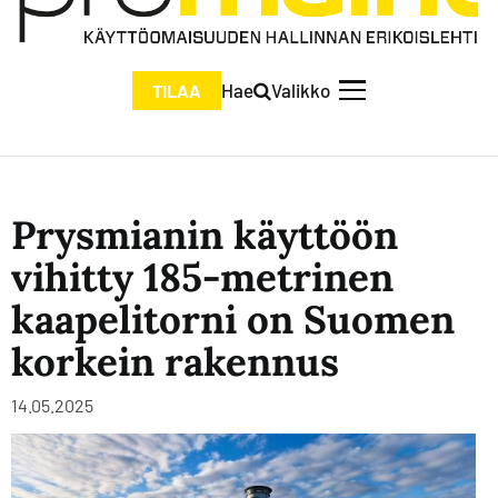
Hae
Valikko
TILAA
Prysmianin käyttöön
vihitty 185-metrinen
kaapelitorni on Suomen
korkein rakennus
14.05.2025