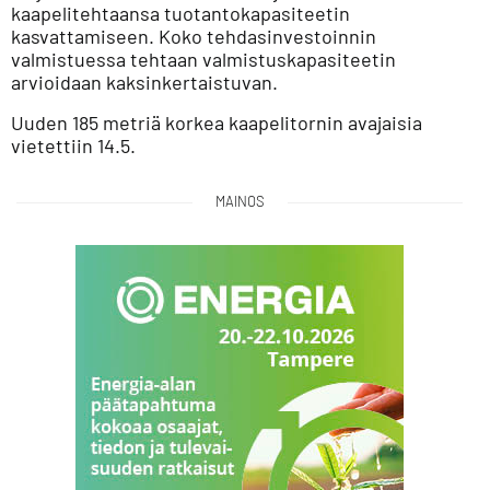
kaapelitehtaansa tuotantokapasiteetin
kasvattamiseen. Koko tehdasinvestoinnin
valmistuessa tehtaan valmistuskapasiteetin
arvioidaan kaksinkertaistuvan.
Uuden 185 metriä korkea kaapelitornin avajaisia
vietettiin 14.5.
MAINOS