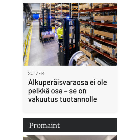
SULZER
Alkuperäisvaraosa ei ole
pelkkä osa – se on
vakuutus tuotannolle
Promaint