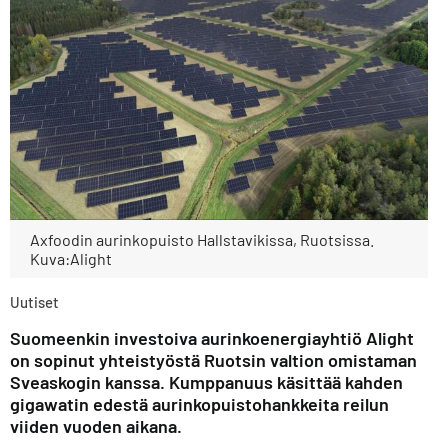
Axfoodin aurinkopuisto Hallstavikissa, Ruotsissa.
Kuva:Alight
Uutiset
Suomeenkin investoiva aurinkoenergiayhtiö Alight
on sopinut yhteistyöstä Ruotsin valtion omistaman
Sveaskogin kanssa. Kumppanuus käsittää kahden
gigawatin edestä aurinkopuistohankkeita reilun
viiden vuoden aikana.