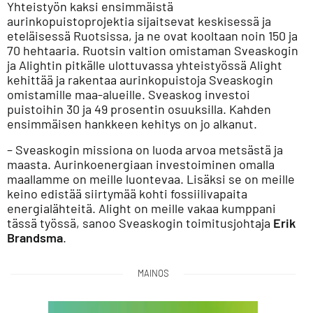
Yhteistyön kaksi ensimmäistä
aurinkopuistoprojektia sijaitsevat keskisessä ja
eteläisessä Ruotsissa, ja ne ovat kooltaan noin 150 ja
70 hehtaaria. Ruotsin valtion omistaman Sveaskogin
ja Alightin pitkälle ulottuvassa yhteistyössä Alight
kehittää ja rakentaa aurinkopuistoja Sveaskogin
omistamille maa-alueille. Sveaskog investoi
puistoihin 30 ja 49 prosentin osuuksilla. Kahden
ensimmäisen hankkeen kehitys on jo alkanut.
– Sveaskogin missiona on luoda arvoa metsästä ja
maasta. Aurinkoenergiaan investoiminen omalla
maallamme on meille luontevaa. Lisäksi se on meille
keino edistää siirtymää kohti fossiilivapaita
energialähteitä. Alight on meille vakaa kumppani
tässä työssä, sanoo Sveaskogin toimitusjohtaja
Erik
Brandsma
.
MAINOS