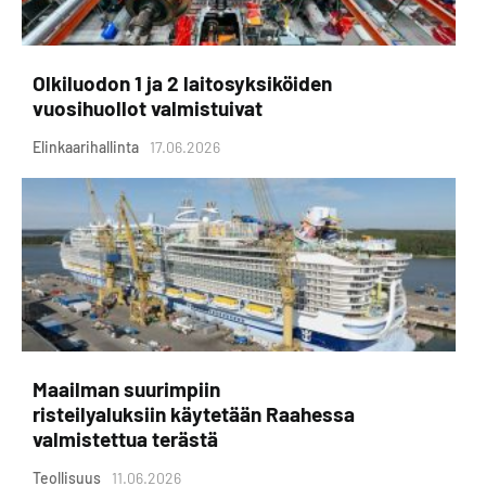
Olkiluodon 1 ja 2 laitosyksiköiden
vuosihuollot valmistuivat
Elinkaarihallinta
17.06.2026
Maailman suurimpiin
risteilyaluksiin käytetään Raahessa
valmistettua terästä
Teollisuus
11.06.2026