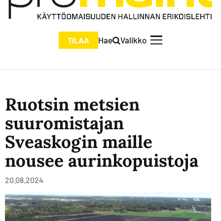
Hae
Valikko
TILAA
Ruotsin metsien
suuromistajan
Sveaskogin maille
nousee aurinkopuistoja
20.08.2024