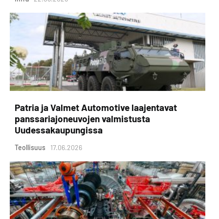
Patria ja Valmet Automotive laajentavat
panssariajoneuvojen valmistusta
Uudessakaupungissa
Teollisuus
17.06.2026