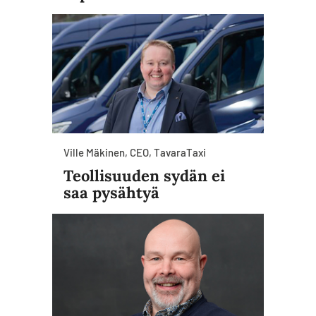
Ville Mäkinen, CEO, TavaraTaxi
Teollisuuden sydän ei
saa pysähtyä