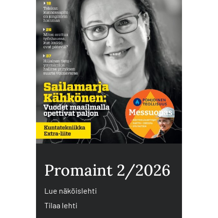
Promaint 2/2026
Lue näköislehti
Tilaa lehti