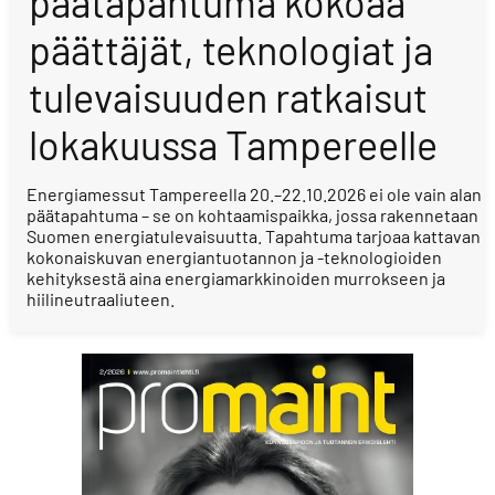
päätapahtuma kokoaa
päättäjät, teknologiat ja
tulevaisuuden ratkaisut
lokakuussa Tampereelle
Energiamessut Tampereella 20.–22.10.2026 ei ole vain alan
päätapahtuma – se on kohtaamispaikka, jossa rakennetaan
Suomen energiatulevaisuutta. Tapahtuma tarjoaa kattavan
kokonaiskuvan energiantuotannon ja -teknologioiden
kehityksestä aina energiamarkkinoiden murrokseen ja
hiilineutraaliuteen.