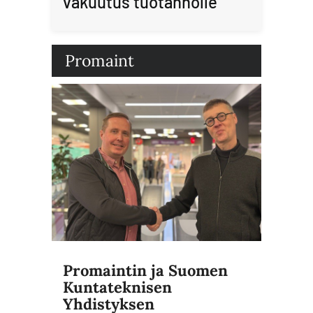
vakuutus tuotannolle
Promaint
Promaintin ja Suomen
Kuntateknisen
Yhdistyksen