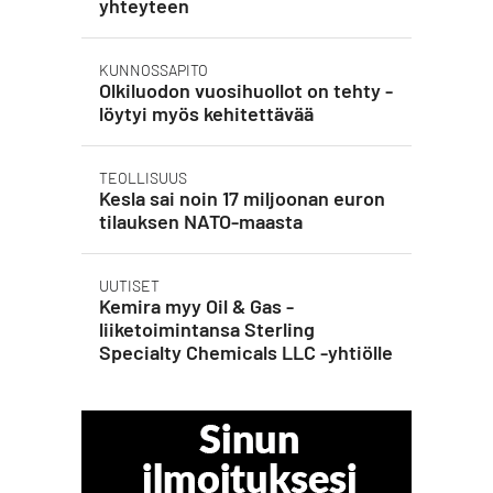
yhteyteen
KUNNOSSAPITO
Olkiluodon vuosihuollot on tehty -
löytyi myös kehitettävää
TEOLLISUUS
Kesla sai noin 17 miljoonan euron
tilauksen NATO-maasta
UUTISET
Kemira myy Oil & Gas -
liiketoimintansa Sterling
Specialty Chemicals LLC -yhtiölle