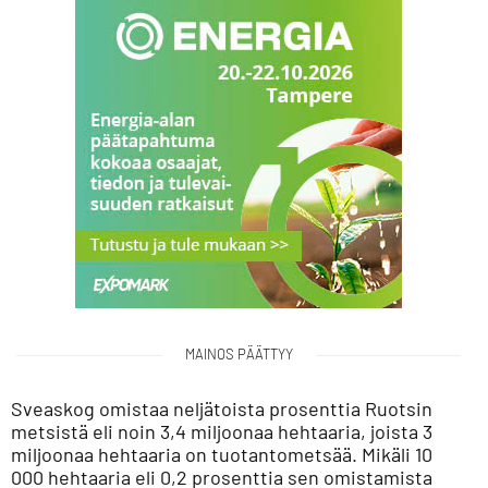
MAINOS PÄÄTTYY
Sveaskog omistaa neljätoista prosenttia Ruotsin
metsistä eli noin 3,4 miljoonaa hehtaaria, joista 3
miljoonaa hehtaaria on tuotantometsää. Mikäli 10
000 hehtaaria eli 0,2 prosenttia sen omistamista