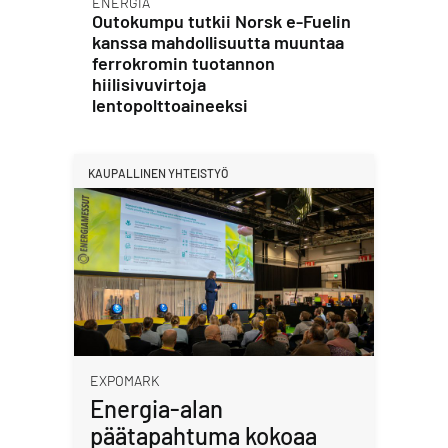
ENERGIA
Outokumpu tutkii Norsk e-Fuelin
kanssa mahdollisuutta muuntaa
ferrokromin tuotannon
hiilisivuvirtoja
lentopolttoaineeksi
KAUPALLINEN YHTEISTYÖ
EXPOMARK
Energia-alan
päätapahtuma kokoaa