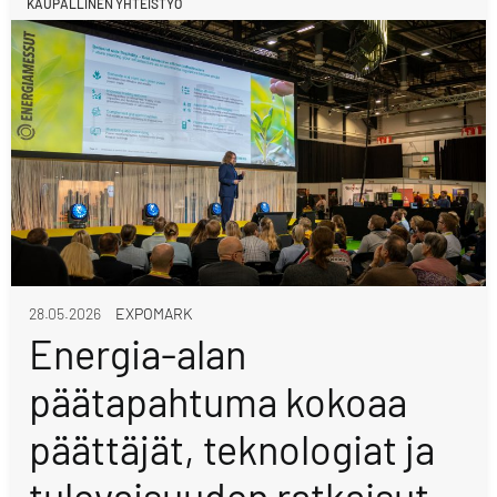
KAUPALLINEN YHTEISTYÖ
28.05.2026
EXPOMARK
Energia-alan
päätapahtuma kokoaa
päättäjät, teknologiat ja
tulevaisuuden ratkaisut