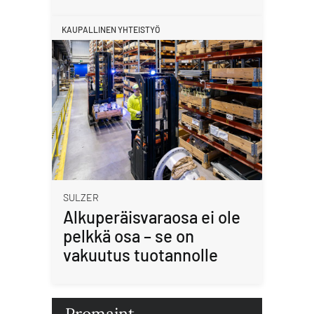
KAUPALLINEN YHTEISTYÖ
SULZER
Alkuperäisvaraosa ei ole
pelkkä osa – se on
vakuutus tuotannolle
Promaint