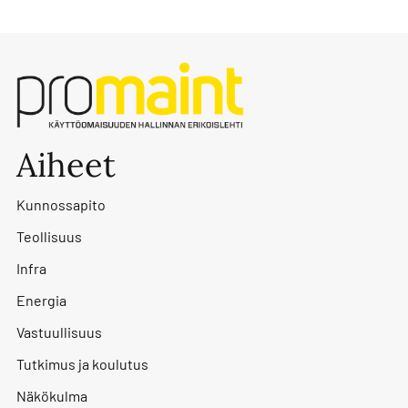
Aiheet
Kunnossapito
Teollisuus
Infra
Energia
Vastuullisuus
Tutkimus ja koulutus
Näkökulma