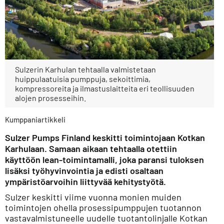
Sulzerin Karhulan tehtaalla valmistetaan
huippulaatuisia pumppuja, sekoittimia,
kompressoreita ja ilmastuslaitteita eri teollisuuden
alojen prosesseihin.
Kumppaniartikkeli
Sulzer Pumps Finland keskitti toimintojaan Kotkan
Karhulaan. Samaan aikaan tehtaalla otettiin
käyttöön lean-toimintamalli, joka paransi tuloksen
lisäksi työhyvinvointia ja edisti osaltaan
ympäristöarvoihin liittyvää kehitystyötä.
Sulzer keskitti viime vuonna monien muiden
toimintojen ohella prosessipumppujen tuotannon
vastavalmistuneelle uudelle tuotantolinjalle Kotkan