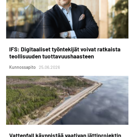
IFS: Digitaaliset työntekijät voivat ratkaista
teollisuuden tuottavuushaasteen
Kunnossapito
25.06.2026
Vattenfall käynnistää vaativan jättiprojektin