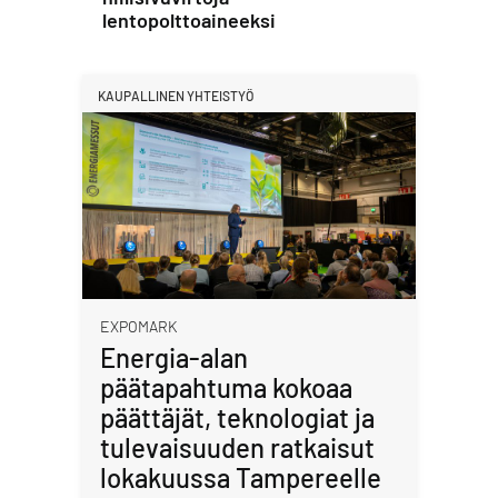
lentopolttoaineeksi
KAUPALLINEN YHTEISTYÖ
EXPOMARK
Energia-alan
päätapahtuma kokoaa
päättäjät, teknologiat ja
tulevaisuuden ratkaisut
lokakuussa Tampereelle