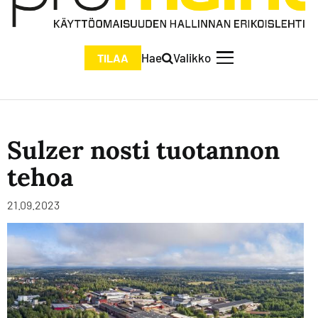
Hae
Valikko
TILAA
Sulzer nosti tuotannon
tehoa
21.09.2023