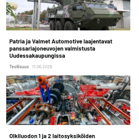
Patria ja Valmet Automotive laajentavat
panssariajoneuvojen valmistusta
Uudessakaupungissa
Teollisuus
17.06.2026
Olkiluodon 1 ja 2 laitosyksiköiden