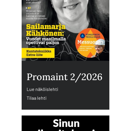
Promaint 2/2026
Lue näköislehti
Tilaa lehti