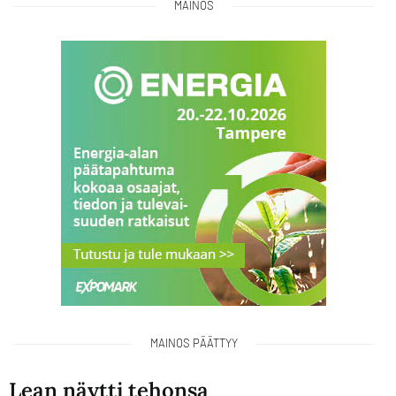
MAINOS
MAINOS PÄÄTTYY
Lean näytti tehonsa