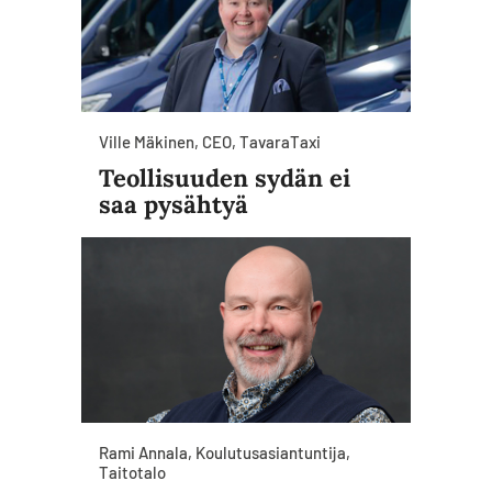
Ville Mäkinen, CEO, TavaraTaxi
Teollisuuden sydän ei
saa pysähtyä
Rami Annala, Koulutusasiantuntija,
Taitotalo