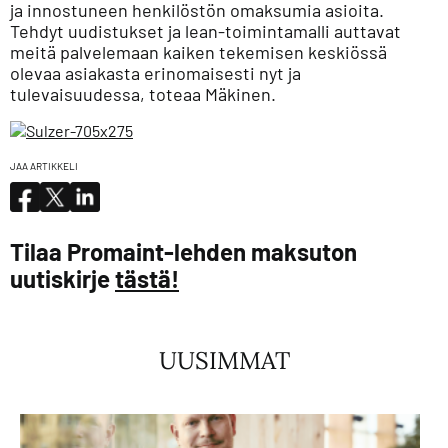
ja innostuneen henkilöstön omaksumia asioita.
Tehdyt uudistukset ja lean-toimintamalli auttavat
meitä palvelemaan kaiken tekemisen keskiössä
olevaa asiakasta erinomaisesti nyt ja
tulevaisuudessa, toteaa Mäkinen.
JAA ARTIKKELI
Tilaa Promaint-lehden maksuton
uutiskirje
tästä!
UUSIMMAT