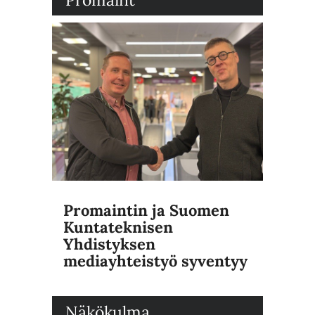
Promaintin ja Suomen
Kuntateknisen
Yhdistyksen
mediayhteistyö syventyy
Näkökulma