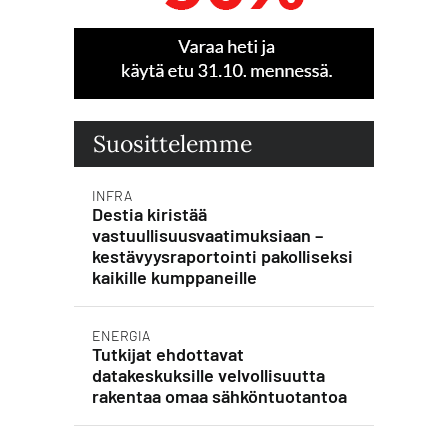
Suosittelemme
INFRA
Destia kiristää
vastuullisuusvaatimuksiaan –
kestävyysraportointi pakolliseksi
kaikille kumppaneille
ENERGIA
Tutkijat ehdottavat
datakeskuksille velvollisuutta
rakentaa omaa sähköntuotantoa