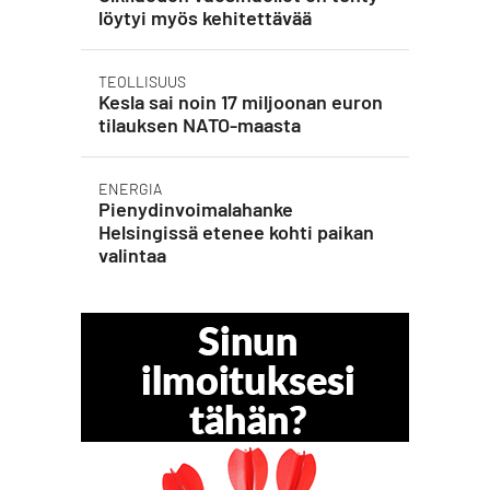
löytyi myös kehitettävää
TEOLLISUUS
Kesla sai noin 17 miljoonan euron
tilauksen NATO-maasta
ENERGIA
Pienydinvoimalahanke
Helsingissä etenee kohti paikan
valintaa