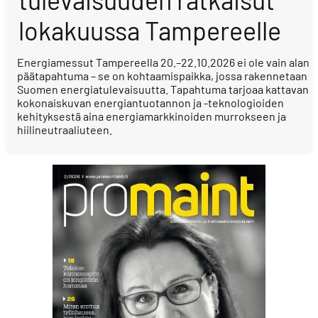
lokakuussa Tampereelle
Energiamessut Tampereella 20.–22.10.2026 ei ole vain alan
päätapahtuma – se on kohtaamispaikka, jossa rakennetaan
Suomen energiatulevaisuutta. Tapahtuma tarjoaa kattavan
kokonaiskuvan energiantuotannon ja -teknologioiden
kehityksestä aina energiamarkkinoiden murrokseen ja
hiilineutraaliuteen.