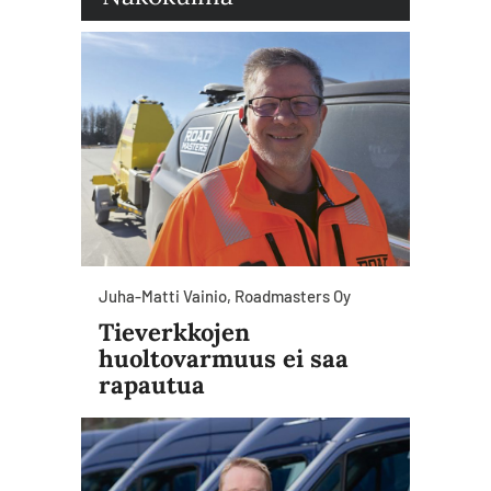
Juha-Matti Vainio, Roadmasters Oy
Tieverkkojen
huoltovarmuus ei saa
rapautua