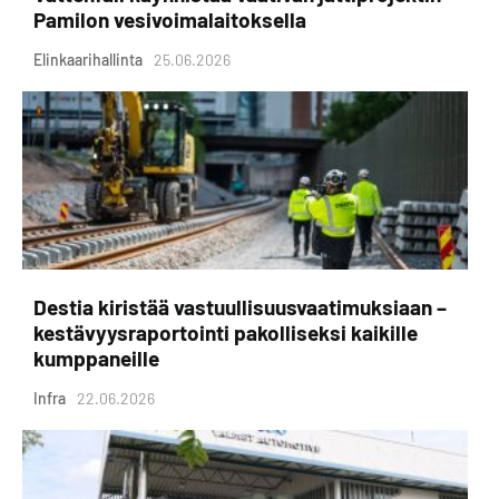
Pamilon vesivoimalaitoksella
Elinkaarihallinta
25.06.2026
Destia kiristää vastuullisuusvaatimuksiaan –
kestävyysraportointi pakolliseksi kaikille
kumppaneille
Infra
22.06.2026