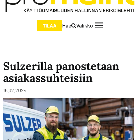
Hae
Valikko
TILAA
Sulzerilla panostetaan
asiakassuhteisiin
16.02.2024