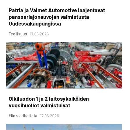
Patria ja Valmet Automotive laajentavat
panssariajoneuvojen valmistusta
Uudessakaupungissa
Teollisuus
17.06.2026
Olkiluodon 1 ja 2 laitosyksiköiden
vuosihuollot valmistuivat
Elinkaarihallinta
17.06.2026