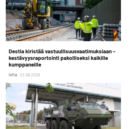
Destia kiristää vastuullisuusvaatimuksiaan –
kestävyysraportointi pakolliseksi kaikille
kumppaneille
Infra
22.06.2026