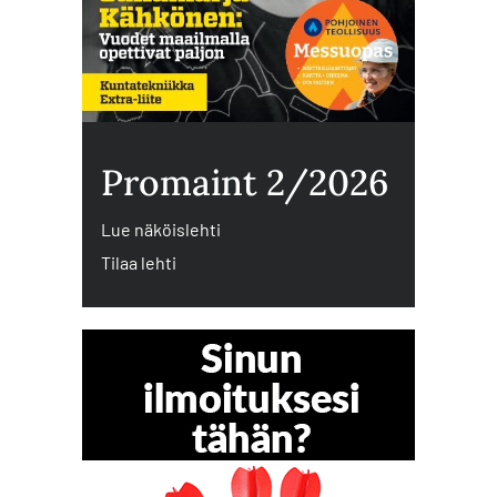
Promaint 2/2026
Lue näköislehti
Tilaa lehti