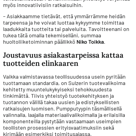
myös innovatiivisiin ratkaisuihin.
– Asiakkaamme tietävät, että ymmärrämme heidän
tarpeensa ja he voivat luottaa kykyymme toimittaa
laadukkaita tuotteita tai palveluita. Tavoitteenani on
tukea tätä omalla tekemiselläni, summaa
huoltoliiketoiminnan päällikkö
Niko Toikka
.
Joustavuus asiakastarpeissa kattaa
tuotteiden elinkaaren
Vaikka valmistavassa teollisuudessa usein pyritään
tuottamaan standardia, on Sulzerin tuotevalikoima
kehitetty muuntelukykyiseksi tehokkuudesta
tinkimättä. Tiivis yhteistyö tuotekehityksen ja
tuotannon välillä takaa uusien ja edistyksellisten
ratkaisujen luomisen. Pumpputyypin täsmällisellä
valinnalla, laajalla materiaalivalikoimalla ja erilaisilla
komponenteilla pystytään vastaamaan useimpien
teollisten prosessien erityisvaatimuksiin sekä
kirimään esimerkiksi toimitusajassa.