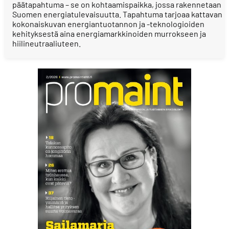
päätapahtuma – se on kohtaamispaikka, jossa rakennetaan
Suomen energiatulevaisuutta. Tapahtuma tarjoaa kattavan
kokonaiskuvan energiantuotannon ja -teknologioiden
kehityksestä aina energiamarkkinoiden murrokseen ja
hiilineutraaliuteen.