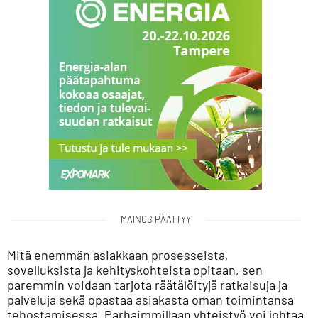
MAINOS PÄÄTTYY
Mitä enemmän asiakkaan prosesseista,
sovelluksista ja kehityskohteista opitaan, sen
paremmin voidaan tarjota räätälöityjä ratkaisuja ja
palveluja sekä opastaa asiakasta oman toimintansa
tehostamisessa. Parhaimmillaan yhteistyö voi johtaa