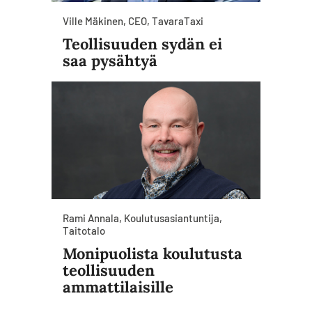
Ville Mäkinen, CEO, TavaraTaxi
Teollisuuden sydän ei
saa pysähtyä
Rami Annala, Koulutusasiantuntija,
Taitotalo
Monipuolista koulutusta
teollisuuden
ammattilaisille