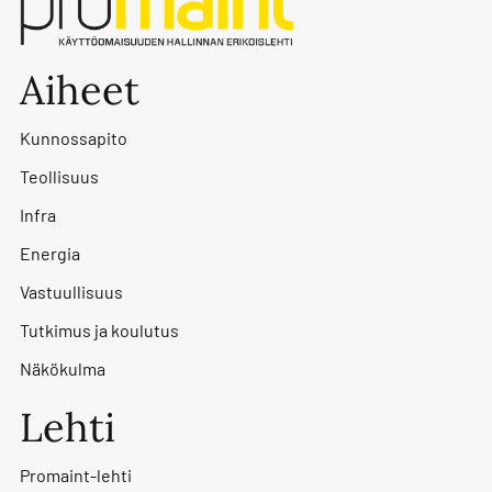
Aiheet
Kunnossapito
Teollisuus
Infra
Energia
Vastuullisuus
Tutkimus ja koulutus
Näkökulma
Lehti
Promaint-lehti