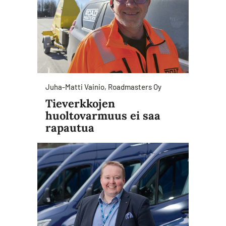
Juha-Matti Vainio, Roadmasters Oy
Tieverkkojen
huoltovarmuus ei saa
rapautua