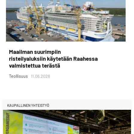
Maailman suurimpiin
risteilyaluksiin käytetään Raahessa
valmistettua terästä
Teollisuus
11.06.2026
KAUPALLINEN YHTEISTYÖ