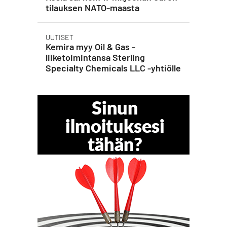
tilauksen NATO-maasta
UUTISET
Kemira myy Oil & Gas -
liiketoimintansa Sterling
Specialty Chemicals LLC -yhtiölle