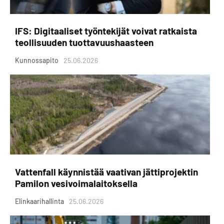
IFS: Digitaaliset työntekijät voivat ratkaista
teollisuuden tuottavuushaasteen
Kunnossapito
25.06.2026
Vattenfall käynnistää vaativan jättiprojektin
Pamilon vesivoimalaitoksella
Elinkaarihallinta
25.06.2026