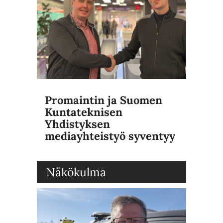
Promaintin ja Suomen
Kuntateknisen
Yhdistyksen
mediayhteistyö syventyy
Näkökulma