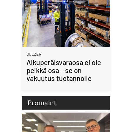
SULZER
Alkuperäisvaraosa ei ole
pelkkä osa – se on
vakuutus tuotannolle
Promaint