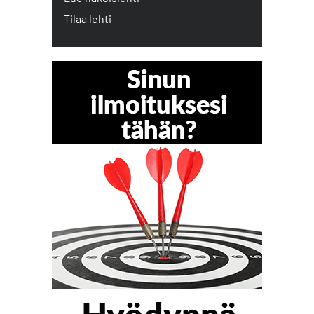
Tilaa lehti