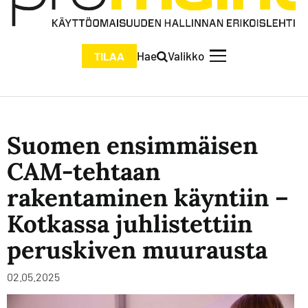
Hae
Valikko
TILAA
Suomen ensimmäisen
CAM-tehtaan
rakentaminen käyntiin –
Kotkassa juhlistettiin
peruskiven muurausta
02.05.2025