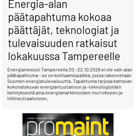
Energia-alan
päätapahtuma kokoaa
päättäjät, teknologiat ja
tulevaisuuden ratkaisut
lokakuussa Tampereelle
Energiamessut Tampereella 20.–22.10.2026 ei ole vain alan
päätapahtuma – se on kohtaamispaikka, jossa rakennetaan
Suomen energiatulevaisuutta. Tapahtuma tarjoaa kattavan
kokonaiskuvan energiantuotannon ja -teknologioiden
kehityksestä aina energiamarkkinoiden murrokseen ja
hiilineutraaliuteen.