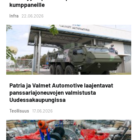
kumppaneille
Infra
22.06.2026
Patria ja Valmet Automotive laajentavat
panssariajoneuvojen valmistusta
Uudessakaupungissa
Teollisuus
17.06.2026