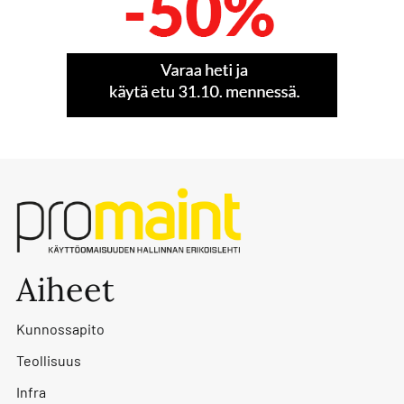
Aiheet
Kunnossapito
Teollisuus
Infra