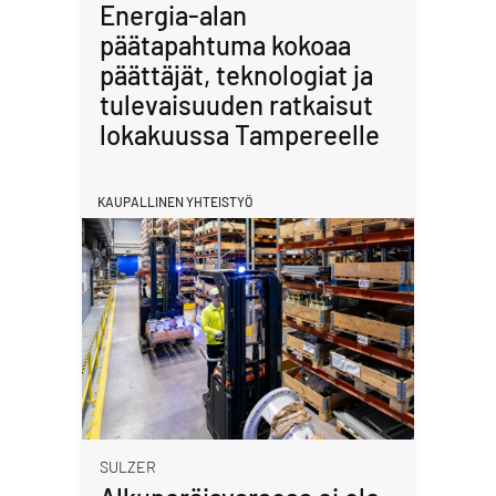
Energia-alan
päätapahtuma kokoaa
päättäjät, teknologiat ja
tulevaisuuden ratkaisut
lokakuussa Tampereelle
KAUPALLINEN YHTEISTYÖ
SULZER