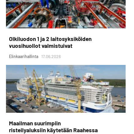
Olkiluodon 1 ja 2 laitosyksiköiden
vuosihuollot valmistuivat
Elinkaarihallinta
17.06.2026
Maailman suurimpiin
risteilyaluksiin käytetään Raahessa