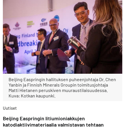
Beijing Easpringin hallituksen puheenjohtaja Dr. Chen
Yanbin ja Finnish Minerals Groupin toimitusjohtaja
Matti Hietanen peruskiven muuraustilaisuudessa.
Kuva: Kotkan kaupunki.
Uutiset
Beijing Easpringin litiumioniakkujen
katodiaktiivimateriaalia valmistavan tehtaan