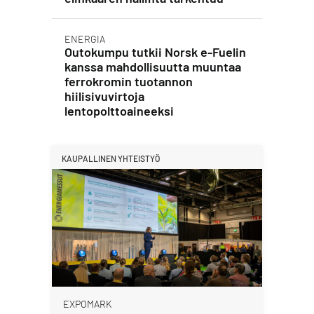
ENERGIA
Outokumpu tutkii Norsk e-Fuelin
kanssa mahdollisuutta muuntaa
ferrokromin tuotannon
hiilisivuvirtoja
lentopolttoaineeksi
KAUPALLINEN YHTEISTYÖ
EXPOMARK