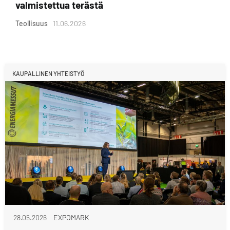
valmistettua terästä
Teollisuus
11.06.2026
KAUPALLINEN YHTEISTYÖ
28.05.2026
EXPOMARK