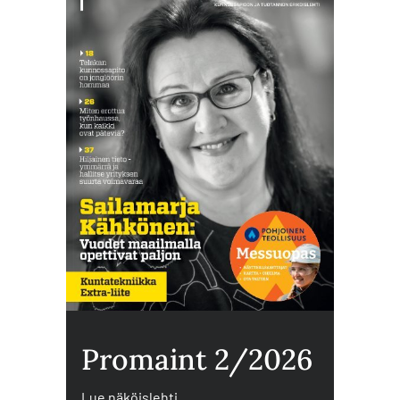
Promaint 2/2026
Lue näköislehti