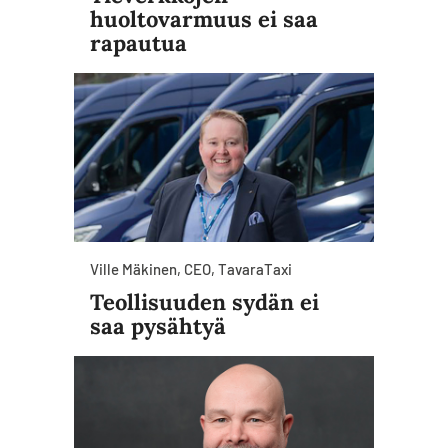
huoltovarmuus ei saa
rapautua
Ville Mäkinen, CEO, TavaraTaxi
Teollisuuden sydän ei
saa pysähtyä