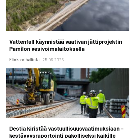
Vattenfall käynnistää vaativan jättiprojektin
Pamilon vesivoimalaitoksella
Elinkaarihallinta
25.06.2026
Destia kiristää vastuullisuusvaatimuksiaan –
kestävyysraportointi pakolliseksi kaikille