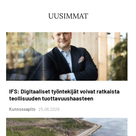
UUSIMMAT
IFS: Digitaaliset työntekijät voivat ratkaista
teollisuuden tuottavuushaasteen
Kunnossapito
25.06.2026