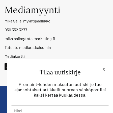
Mediamyynti
Mika Säilä, myyntipäällikkö
050 352 3277
mika.saila@totalmarketing.fi
Tutustu mediaratkaisuihin
Mediakortti
X
Tilaa uutiskirje
Promaint-lehden maksuton uutiskirje tuo
ajankohtaiset artikkelit suoraan sähköpostiisi
kaksi kertaa kuukaudessa.