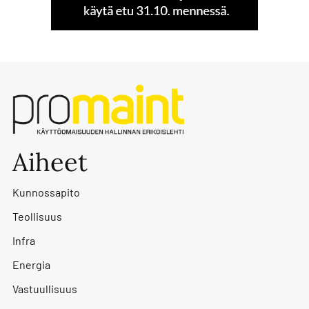
Aiheet
Kunnossapito
Teollisuus
Infra
Energia
Vastuullisuus