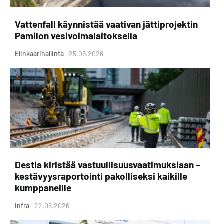
Vattenfall käynnistää vaativan jättiprojektin
Pamilon vesivoimalaitoksella
Elinkaarihallinta
25.06.2026
Destia kiristää vastuullisuusvaatimuksiaan –
kestävyysraportointi pakolliseksi kaikille
kumppaneille
Infra
22.06.2026