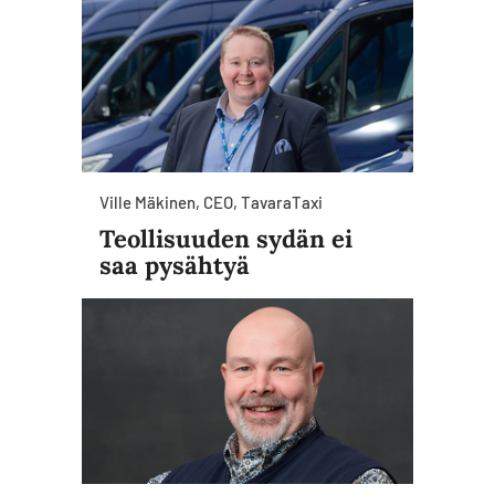
Ville Mäkinen, CEO, TavaraTaxi
Teollisuuden sydän ei
saa pysähtyä