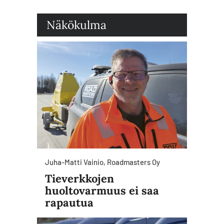
Näkökulma
Juha-Matti Vainio, Roadmasters Oy
Tieverkkojen
huoltovarmuus ei saa
rapautua