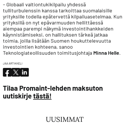
– Globaali valtiontukikilpailu yhdessä
tulliturbulenssin kanssa tarkoittaa suomalaisille
yrityksille todella epätervettä kilpailuasetelmaa. Kun
yrityksillä on nyt epävarmuuden hellittäessä
aiempaa parempi näkymä investointihankkeiden
käynnistämiseksi, on hallituksen tärkeä jatkaa
toimia, joilla lisätään Suomen houkuttelevuutta
investointien kohteena, sanoo
Teknologiateollisuuden toimitusjohtaja
Minna Helle
.
JAA ARTIKKELI
Tilaa Promaint-lehden maksuton
uutiskirje
tästä!
UUSIMMAT