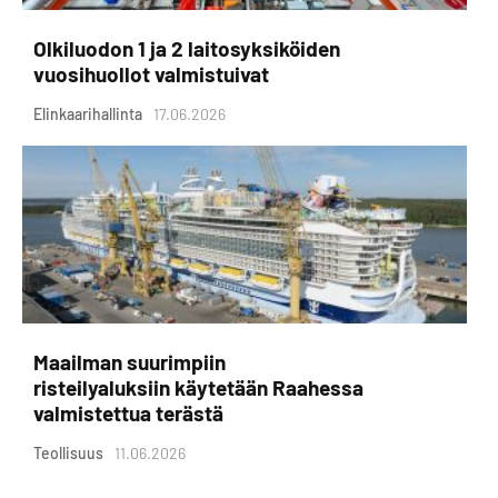
Olkiluodon 1 ja 2 laitosyksiköiden
vuosihuollot valmistuivat
Elinkaarihallinta
17.06.2026
Maailman suurimpiin
risteilyaluksiin käytetään Raahessa
valmistettua terästä
Teollisuus
11.06.2026