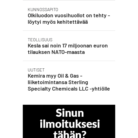
KUNNOSSAPITO
Olkiluodon vuosihuollot on tehty -
löytyi myös kehitettävää
TEOLLISUUS
Kesla sai noin 17 miljoonan euron
tilauksen NATO-maasta
UUTISET
Kemira myy Oil & Gas -
liiketoimintansa Sterling
Specialty Chemicals LLC -yhtiölle