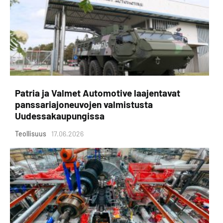
Patria ja Valmet Automotive laajentavat
panssariajoneuvojen valmistusta
Uudessakaupungissa
Teollisuus
17.06.2026