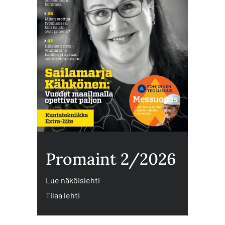
Promaint 2/2026
Lue näköislehti
Tilaa lehti