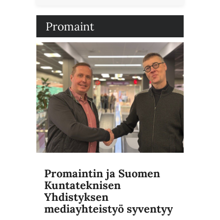
Promaint
Promaintin ja Suomen
Kuntateknisen
Yhdistyksen
mediayhteistyö syventyy