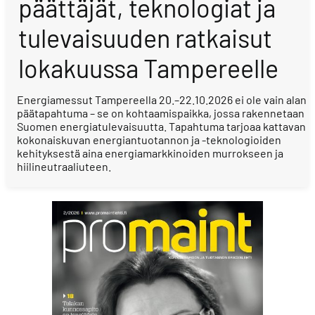
päättäjät, teknologiat ja
tulevaisuuden ratkaisut
lokakuussa Tampereelle
Energiamessut Tampereella 20.–22.10.2026 ei ole vain alan
päätapahtuma – se on kohtaamispaikka, jossa rakennetaan
Suomen energiatulevaisuutta. Tapahtuma tarjoaa kattavan
kokonaiskuvan energiantuotannon ja -teknologioiden
kehityksestä aina energiamarkkinoiden murrokseen ja
hiilineutraaliuteen.