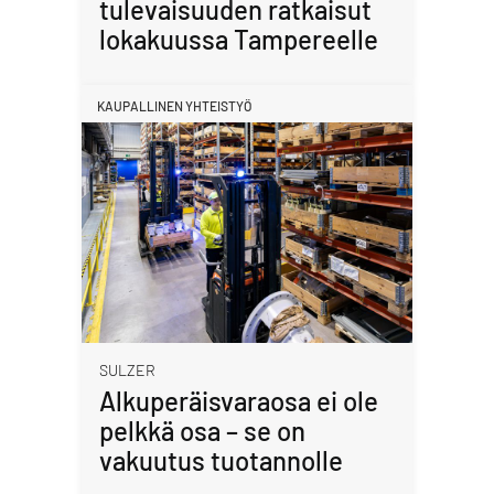
tulevaisuuden ratkaisut
lokakuussa Tampereelle
KAUPALLINEN YHTEISTYÖ
SULZER
Alkuperäisvaraosa ei ole
pelkkä osa – se on
vakuutus tuotannolle