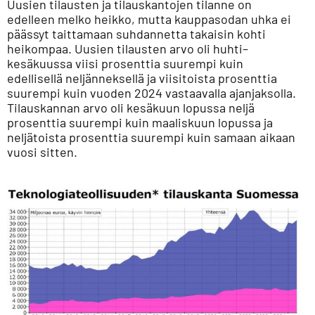
Uusien tilausten ja tilauskantojen tilanne on
edelleen melko heikko, mutta kauppasodan uhka ei
päässyt taittamaan suhdannetta takaisin kohti
heikompaa. Uusien tilausten arvo oli huhti–
kesäkuussa viisi prosenttia suurempi kuin
edellisellä neljänneksellä ja viisitoista prosenttia
suurempi kuin vuoden 2024 vastaavalla ajanjaksolla.
Tilauskannan arvo oli kesäkuun lopussa neljä
prosenttia suurempi kuin maaliskuun lopussa ja
neljätoista prosenttia suurempi kuin samaan aikaan
vuosi sitten.