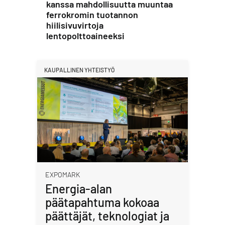
kanssa mahdollisuutta muuntaa
ferrokromin tuotannon
hiilisivuvirtoja
lentopolttoaineeksi
KAUPALLINEN YHTEISTYÖ
EXPOMARK
Energia-alan
päätapahtuma kokoaa
päättäjät, teknologiat ja