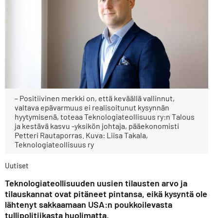
– Positiivinen merkki on, että keväällä vallinnut,
valtava epävarmuus ei realisoitunut kysynnän
hyytymisenä, toteaa Teknologiateollisuus ry:n Talous
ja kestävä kasvu -yksikön johtaja, pääekonomisti
Petteri Rautaporras. Kuva: Liisa Takala,
Teknologiateollisuus ry
Uutiset
Teknologiateollisuuden uusien tilausten arvo ja
tilauskannat ovat pitäneet pintansa, eikä kysyntä ole
lähtenyt sakkaamaan USA:n poukkoilevasta
tullipolitiikasta huolimatta.