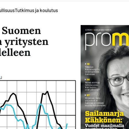
llisuus
Tutkimus ja koulutus
: Suomen
 yritysten
delleen