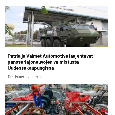
Patria ja Valmet Automotive laajentavat
panssariajoneuvojen valmistusta
Uudessakaupungissa
Teollisuus
17.06.2026