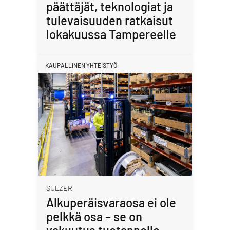
päättäjät, teknologiat ja
tulevaisuuden ratkaisut
lokakuussa Tampereelle
KAUPALLINEN YHTEISTYÖ
SULZER
Alkuperäisvaraosa ei ole
pelkkä osa – se on