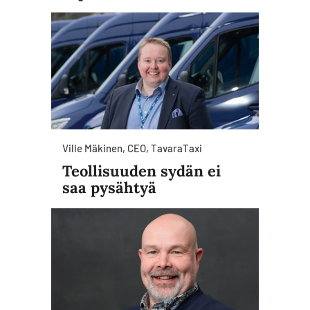
Ville Mäkinen, CEO, TavaraTaxi
Teollisuuden sydän ei
saa pysähtyä