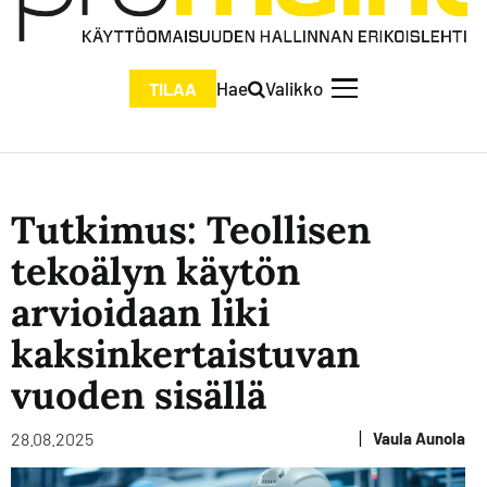
Hae
Valikko
TILAA
Tutkimus: Teollisen
tekoälyn käytön
arvioidaan liki
kaksinkertaistuvan
vuoden sisällä
|
28.08.2025
Vaula Aunola