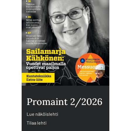
Promaint 2/2026
Lue näköislehti
Tilaa lehti