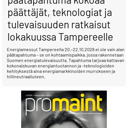
päättäjät, teknologiat ja
tulevaisuuden ratkaisut
lokakuussa Tampereelle
Energiamessut Tampereella 20.–22.10.2026 ei ole vain alan
päätapahtuma – se on kohtaamispaikka, jossa rakennetaan
Suomen energiatulevaisuutta. Tapahtuma tarjoaa kattavan
kokonaiskuvan energiantuotannon ja -teknologioiden
kehityksestä aina energiamarkkinoiden murrokseen ja
hiilineutraaliuteen.