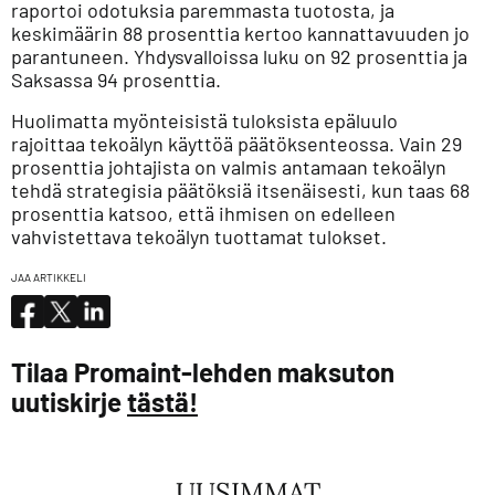
raportoi odotuksia paremmasta tuotosta, ja
keskimäärin 88 prosenttia kertoo kannattavuuden jo
parantuneen. Yhdysvalloissa luku on 92 prosenttia ja
Saksassa 94 prosenttia.
Huolimatta myönteisistä tuloksista epäluulo
rajoittaa tekoälyn käyttöä päätöksenteossa. Vain 29
prosenttia johtajista on valmis antamaan tekoälyn
tehdä strategisia päätöksiä itsenäisesti, kun taas 68
prosenttia katsoo, että ihmisen on edelleen
vahvistettava tekoälyn tuottamat tulokset.
JAA ARTIKKELI
Tilaa Promaint-lehden maksuton
uutiskirje
tästä!
UUSIMMAT