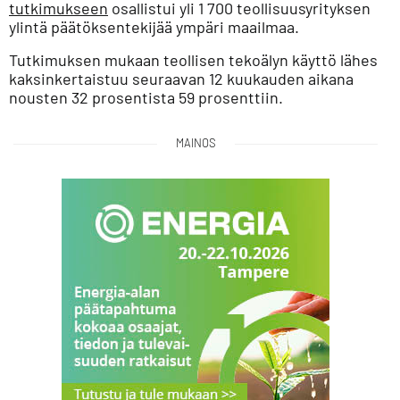
tutkimukseen
osallistui yli 1 700 teollisuusyrityksen
ylintä päätöksentekijää ympäri maailmaa.
Tutkimuksen mukaan teollisen tekoälyn käyttö lähes
kaksinkertaistuu seuraavan 12 kuukauden aikana
nousten 32 prosentista 59 prosenttiin.
MAINOS