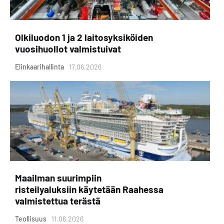
Olkiluodon 1 ja 2 laitosyksiköiden
vuosihuollot valmistuivat
Elinkaarihallinta
17.06.2026
Maailman suurimpiin
risteilyaluksiin käytetään Raahessa
valmistettua terästä
Teollisuus
11.06.2026