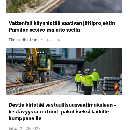
Vattenfall käynnistää vaativan jättiprojektin
Pamilon vesivoimalaitoksella
Elinkaarihallinta
25.06.2026
Destia kiristää vastuullisuusvaatimuksiaan –
kestävyysraportointi pakolliseksi kaikille
kumppaneille
Infra
22.06.2026