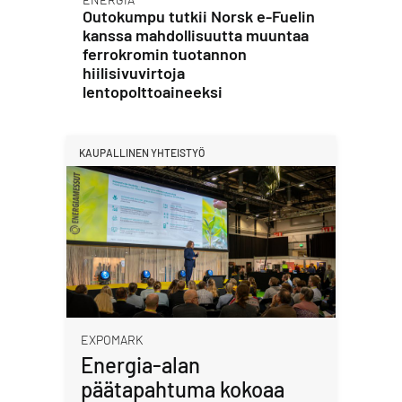
Outokumpu tutkii Norsk e-Fuelin
kanssa mahdollisuutta muuntaa
ferrokromin tuotannon
hiilisivuvirtoja
lentopolttoaineeksi
KAUPALLINEN YHTEISTYÖ
EXPOMARK
Energia-alan
päätapahtuma kokoaa